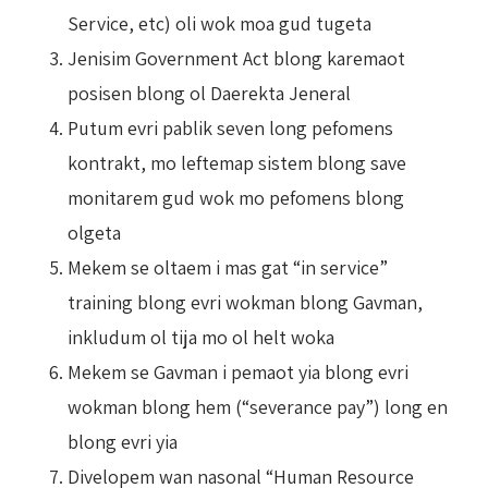
Service, etc) oli wok moa gud tugeta
Jenisim Government Act blong karemaot
posisen blong ol Daerekta Jeneral
Putum evri pablik seven long pefomens
kontrakt, mo leftemap sistem blong save
monitarem gud wok mo pefomens blong
olgeta
Mekem se oltaem i mas gat “in service”
training blong evri wokman blong Gavman,
inkludum ol tija mo ol helt woka
Mekem se Gavman i pemaot yia blong evri
wokman blong hem (“severance pay”) long en
blong evri yia
Divelopem wan nasonal “Human Resource