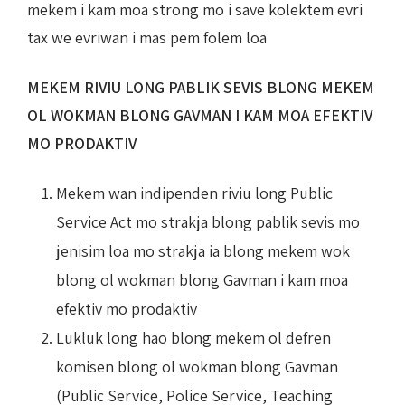
mekem i kam moa strong mo i save kolektem evri
tax we evriwan i mas pem folem loa
MEKEM RIVIU LONG PABLIK SEVIS BLONG MEKEM
OL WOKMAN BLONG GAVMAN I KAM MOA EFEKTIV
MO PRODAKTIV
Mekem wan indipenden riviu long Public
Service Act mo strakja blong pablik sevis mo
jenisim loa mo strakja ia blong mekem wok
blong ol wokman blong Gavman i kam moa
efektiv mo prodaktiv
Lukluk long hao blong mekem ol defren
komisen blong ol wokman blong Gavman
(Public Service, Police Service, Teaching