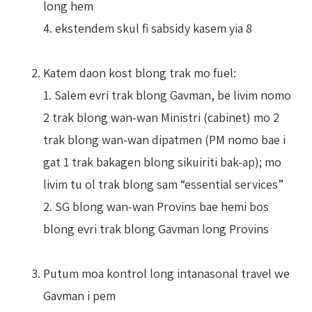
long hem
4. ekstendem skul fi sabsidy kasem yia 8
Katem daon kost blong trak mo fuel:
1. Salem evri trak blong Gavman, be livim nomo
2 trak blong wan-wan Ministri (cabinet) mo 2
trak blong wan-wan dipatmen (PM nomo bae i
gat 1 trak bakagen blong sikuiriti bak-ap); mo
livim tu ol trak blong sam “essential services”
2. SG blong wan-wan Provins bae hemi bos
blong evri trak blong Gavman long Provins
Putum moa kontrol long intanasonal travel we
Gavman i pem