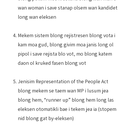
wan woman i save stanap olsem wan kandidet
long wan eleksen
Mekem sistem blong rejistresen blong vota i
kam moa gud, blong givim moa janis long ol
pipol i save rejista blo vot, mo blong katem
daon ol kruked fasen blong vot
Jenisim Representation of the People Act
blong mekem se taem wan MP i lusum jea
blong hem, “runner up” blong hem long las
eleksen otomatikli bae i tekem jea ia (stopem
nid blong gat by-eleksen)